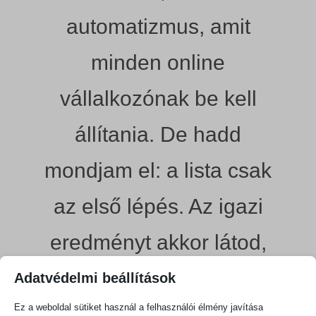
automatizmus, amit
minden online
vállalkozónak be kell
állítania. De hadd
mondjam el: a lista csak
az első lépés. Az igazi
eredményt akkor látod,
ha ezekből működő
Adatvédelmi beállítások
Ez a weboldal sütiket használ a felhasználói élmény javítása
rendszerek lesznek.