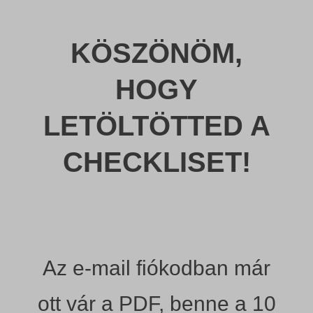
KÖSZÖNÖM,
HOGY
LETÖLTÖTTED A
CHECKLISET!
Az e-mail fiókodban már
ott vár a PDF, benne a 10