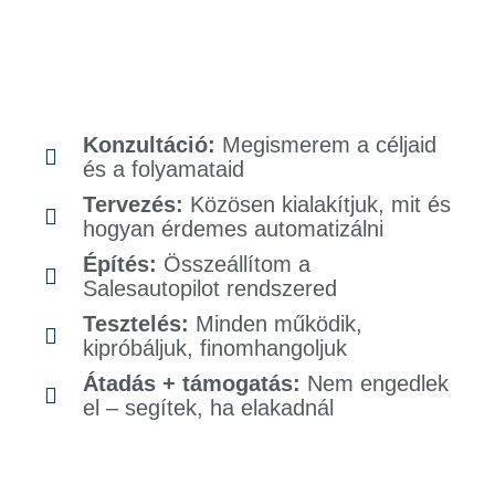
Konzultáció:
Megismerem a céljaid
és a folyamataid
Tervezés:
Közösen kialakítjuk, mit és
hogyan érdemes automatizálni
Építés:
Összeállítom a
Salesautopilot rendszered
Tesztelés:
Minden működik,
kipróbáljuk, finomhangoljuk
Átadás + támogatás:
Nem engedlek
el – segítek, ha elakadnál