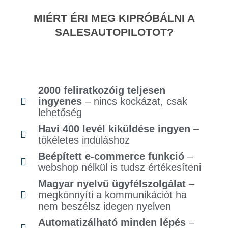
MIÉRT ÉRI MEG KIPRÓBÁLNI A
SALESAUTOPILOTOT?
2000 feliratkozóig teljesen
ingyenes
– nincs kockázat, csak
lehetőség
Havi 400 levél kiküldése ingyen
–
tökéletes induláshoz
Beépített e-commerce funkció
–
webshop nélkül is tudsz értékesíteni
Magyar nyelvű ügyfélszolgálat
–
megkönnyíti a kommunikációt ha
nem beszélsz idegen nyelven
Automatizálható minden lépés
–