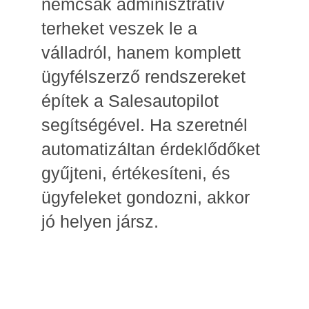
nemcsak adminisztratív
terheket veszek le a
válladról, hanem komplett
ügyfélszerző rendszereket
építek a Salesautopilot
segítségével. Ha szeretnél
automatizáltan érdeklődőket
gyűjteni, értékesíteni, és
ügyfeleket gondozni, akkor
jó helyen jársz.