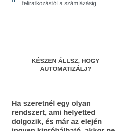
feliratkozástól a számlázásig
KÉSZEN ÁLLSZ, HOGY
AUTOMATIZÁLJ?
Ha szeretnél egy olyan
rendszert, ami helyetted
dolgozik, és már az elején
ingyen kipróbálható, akkor ne