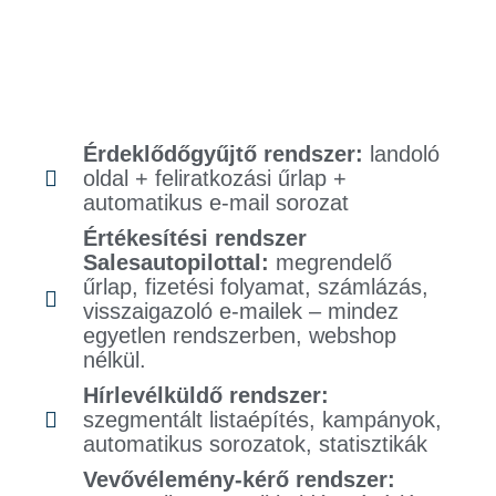
Érdeklődőgyűjtő rendszer:
landoló
oldal + feliratkozási űrlap +
automatikus e-mail sorozat
Értékesítési rendszer
Salesautopilottal:
megrendelő
űrlap, fizetési folyamat, számlázás,
visszaigazoló e-mailek – mindez
egyetlen rendszerben, webshop
nélkül.
Hírlevélküldő rendszer:
szegmentált listaépítés, kampányok,
automatikus sorozatok, statisztikák
Vevővélemény-kérő rendszer: