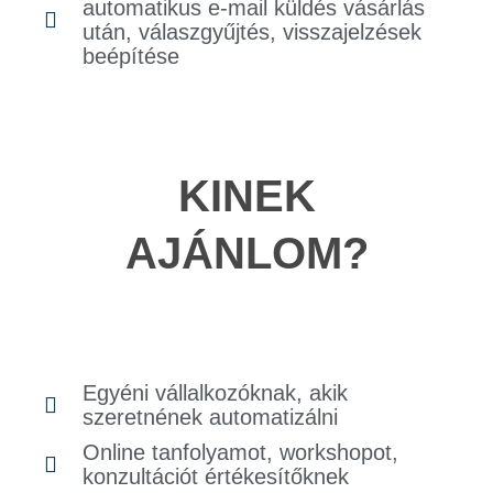
automatikus e-mail küldés vásárlás
után, válaszgyűjtés, visszajelzések
beépítése
KINEK
AJÁNLOM?
Egyéni vállalkozóknak, akik
szeretnének automatizálni
Online tanfolyamot, workshopot,
konzultációt értékesítőknek