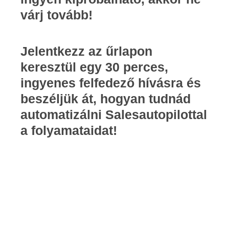
várj tovább!
Jelentkezz az űrlapon
keresztül egy 30 perces,
ingyenes felfedező hívásra és
beszéljük át, hogyan tudnád
automatizálni Salesautopilottal
a folyamataidat!