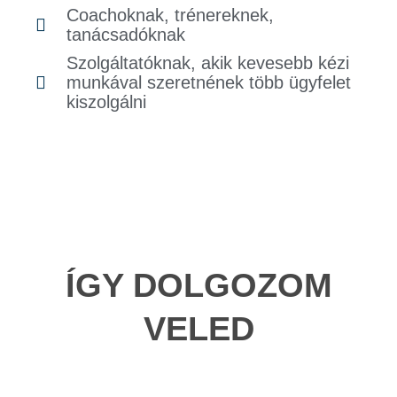
Coachoknak, trénereknek,
tanácsadóknak
Szolgáltatóknak, akik kevesebb kézi
munkával szeretnének több ügyfelet
kiszolgálni
ÍGY DOLGOZOM
VELED